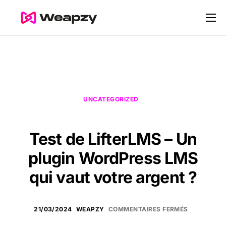
Nos services
Nos tarifs
Contact
Blog
UNCATEGORIZED
Test de LifterLMS – Un
plugin WordPress LMS
qui vaut votre argent ?
21/03/2024
WEAPZY
COMMENTAIRES FERMÉS