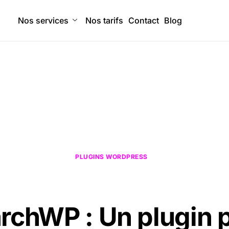
Nos services
Nos tarifs
Contact
Blog
PLUGINS WORDPRESS
rchWP : Un plugin 