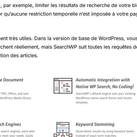
 par exemple, limiter les résultats de recherche de votre b
r qu’aucune restriction temporelle n’est imposée à votre p
ent très utiles. Dans la version de base de WordPress, vou
erchent réellement, mais SearchWP suit toutes les requêtes d
tion des articles.