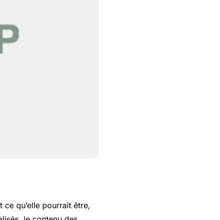
ce qu’elle pourrait être,
alisés, le contenu des