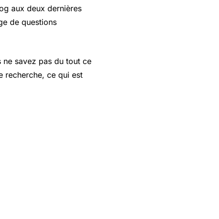
log aux deux dernières
age de questions
s ne savez pas du tout ce
e recherche, ce qui est