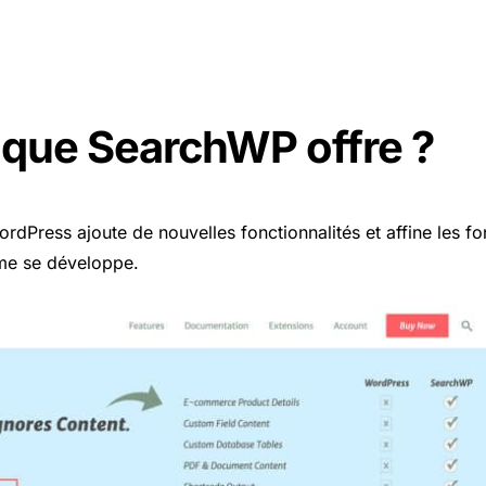
 que SearchWP offre ?
dPress ajoute de nouvelles fonctionnalités et affine les fon
rme se développe.