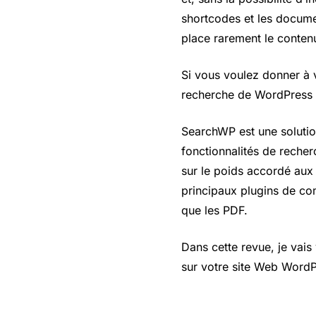
shortcodes et les documen
place rarement le contenu
Si vous voulez donner à vo
recherche de WordPress e
SearchWP est une soluti
fonctionnalités de recher
sur le poids accordé aux 
principaux plugins de co
que les PDF.
Dans cette revue, je vai
sur votre site Web WordP