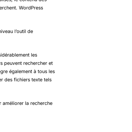
cherchent. WordPress
iveau l’outil de
idérablement les
urs peuvent rechercher et
ègre également à tous les
des fichiers texte tels
 améliorer la recherche