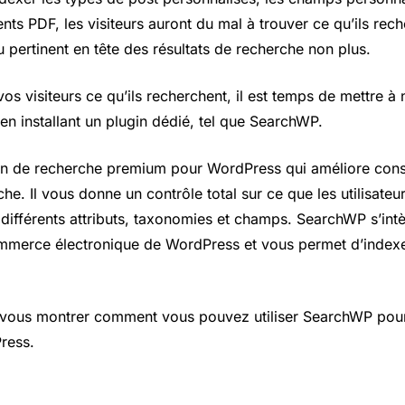
ts PDF, les visiteurs auront du mal à trouver ce qu’ils re
 pertinent en tête des résultats de recherche non plus.
s visiteurs ce qu’ils recherchent, il est temps de mettre à n
n installant un plugin dédié, tel que SearchWP.
on de recherche premium pour WordPress qui améliore cons
che. Il vous donne un contrôle total sur ce que les utilisate
différents attributs, taxonomies et champs. SearchWP s’int
mmerce électronique de WordPress et vous permet d’indexer 
s vous montrer comment vous pouvez utiliser SearchWP pour
ress.