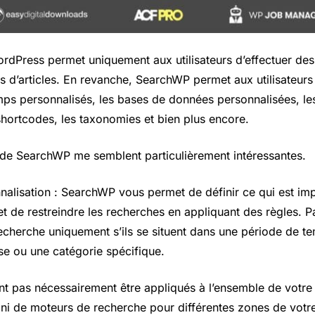
rdPress permet uniquement aux utilisateurs d’effectuer des 
s d’articles. En revanche, SearchWP permet aux utilisateurs
ps personnalisés, les bases de données personnalisées, le
 shortcodes, les taxonomies et bien plus encore.
 de SearchWP me semblent particulièrement intéressantes.
nalisation : SearchWP vous permet de définir ce qui est imp
t de restreindre les recherches en appliquant des règles. 
 recherche uniquement s’ils se situent dans une période de te
se ou une catégorie spécifique.
t pas nécessairement être appliqués à l’ensemble de votre
ni de moteurs de recherche pour différentes zones de votre 