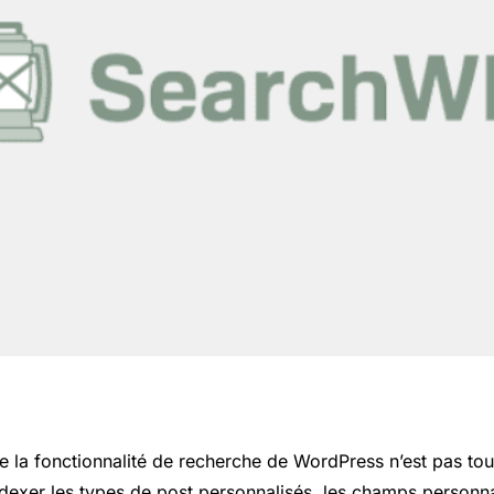
e la fonctionnalité de recherche de WordPress n’est pas tout 
’indexer les types de post personnalisés, les champs personn