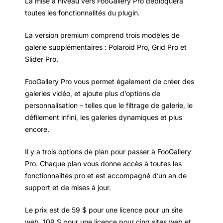
La mise à niveau vers FooGallery Pro débloquera
toutes les fonctionnalités du plugin.
La version premium comprend trois modèles de
galerie supplémentaires : Polaroid Pro, Grid Pro et
Slider Pro.
FooGallery Pro vous permet également de créer des
galeries vidéo, et ajoute plus d’options de
personnalisation – telles que le filtrage de galerie, le
défilement infini, les galeries dynamiques et plus
encore.
Il y a trois options de plan pour passer à FooGallery
Pro. Chaque plan vous donne accès à toutes les
fonctionnalités pro et est accompagné d’un an de
support et de mises à jour.
Le prix est de 59 $ pour une licence pour un site
web, 109 $ pour une licence pour cinq sites web et