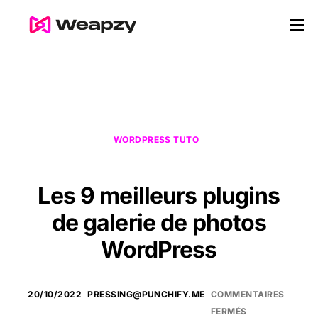
Nos services
Nos tarifs
Contact
Blog
WORDPRESS TUTO
Les 9 meilleurs plugins
de galerie de photos
WordPress
20/10/2022
PRESSING@PUNCHIFY.ME
COMMENTAIRES
FERMÉS