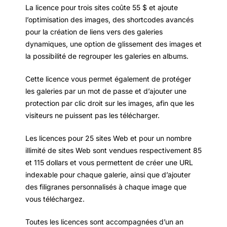
La licence pour trois sites coûte 55 $ et ajoute
l’optimisation des images, des shortcodes avancés
pour la création de liens vers des galeries
dynamiques, une option de glissement des images et
la possibilité de regrouper les galeries en albums.
Cette licence vous permet également de protéger
les galeries par un mot de passe et d’ajouter une
protection par clic droit sur les images, afin que les
visiteurs ne puissent pas les télécharger.
Les licences pour 25 sites Web et pour un nombre
illimité de sites Web sont vendues respectivement 85
et 115 dollars et vous permettent de créer une URL
indexable pour chaque galerie, ainsi que d’ajouter
des filigranes personnalisés à chaque image que
vous téléchargez.
Toutes les licences sont accompagnées d’un an