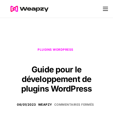
Nos services
Nos tarifs
Contact
Blog
PLUGINS WORDPRESS
Guide pour le
développement de
plugins WordPress
06/01/2023
WEAPZY
COMMENTAIRES FERMÉS