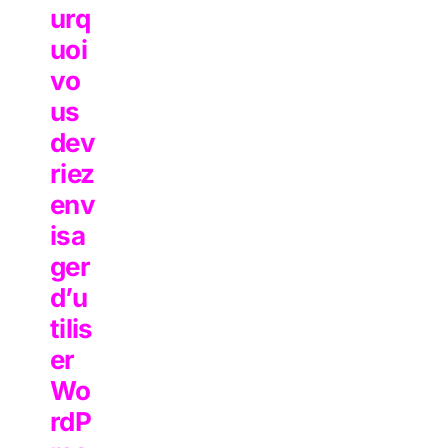
urq
uoi
vo
us
dev
riez
env
isa
ger
d’u
tilis
er
Wo
rdP