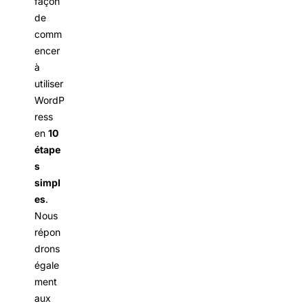
façon
de
comm
encer
à
utiliser
WordP
ress
en
10
étape
s
simpl
es
.
Nous
répon
drons
égale
ment
aux