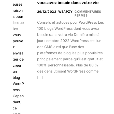
vous avez besoin dans votre vie
euses
raison
29/12/2022
WEAPZY
COMMENTAIRES
FERMÉS
s pour
Conseils et astuces pour WordPress Les
lesque
100 blogs WordPress dont vous avez
lles
besoin dans votre vie Dernière mise à
vous
jour : octobre 2022 WordPress est l’un
pouve
des CMS ainsi que l’une des
z
plateformes de blog les plus populaires,
envisa
principalement parce qu’il est gratuit et
ger de
100% personnalisable. Plus de 80 %
créer
des gens utilisent WordPress comme
un
[…]
blog
WordP
ress.
Cepen
dant,
ce