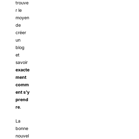
trouve
r le
moyen
de
créer
un
blog
et
savoir
exacte
ment
comm
ent s’y
prend
re
.
La
bonne
nouvel