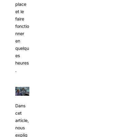
place
et le
faire
fonctio
nner
en
quelqu
es
heures
.
Dans
cet
article,
nous
expliq