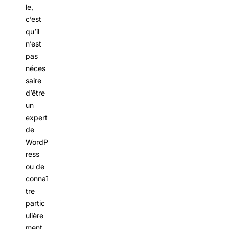
le,
c’est
qu’il
n’est
pas
néces
saire
d’être
un
expert
de
WordP
ress
ou de
connaî
tre
partic
ulière
ment