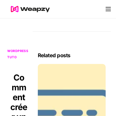
Nos services
Nos tarifs
Contact
Blog
WORDPRESS
Related posts
TUTO
Co
mm
ent
crée