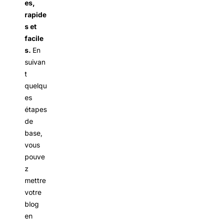
es,
rapide
s et
facile
s.
En
suivan
t
quelqu
es
étapes
de
base,
vous
pouve
z
mettre
votre
blog
en